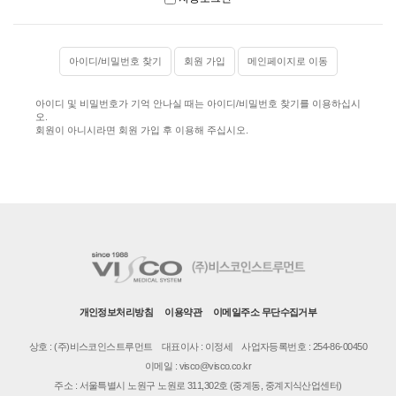
아이디/비밀번호 찾기
회원 가입
메인페이지로 이동
아이디 및 비밀번호가 기억 안나실 때는 아이디/비밀번호 찾기를 이용하십시
오.
회원이 아니시라면 회원 가입 후 이용해 주십시오.
개인정보처리방침
이용약관
이메일주소 무단수집거부
상호 : (주)비스코인스트루먼트
대표이사 : 이정세
사업자등록번호 : 254-86-00450
이메일 : visco@visco.co.kr
주소 : 서울특별시 노원구 노원로 311,302호 (중계동, 중계지식산업센터)