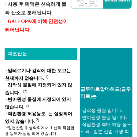
- 사용 후 폐액은 신속하게 물
과 산소로 분해됩니다.
- GA나 OPA에 비해 안전성이
뛰어납니다.
과초산은
·알레르기나 감작에 대한 보고는
1)
현재까지 없습니다.
·감작성 물질에 지정되어 있지 않
글루타르알데히드(글루
1)2)
습니다.
타르)는
·변이원성 물질에 지정되어 있지
3)
않습니다.
·감작성 물질 입니다.
·작업환경 허용농도 는 설정되어
·변이원성 물질 입니다.
2)
있지 않습니다.
·작업환경 최대 허용 농도
*일본산업 위생학회에서 초산의 작업환
로써, 일본
산업 위생 학
경 농도가 설정 되어 있습니다.