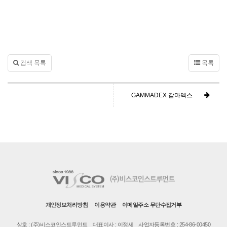
검색 목록
목록
GAMMADEX 감마덱스
개인정보처리방침
이용약관
이메일주소 무단수집거부
상호 : (주)비스코인스트루먼트
대표이사 : 이정세
사업자등록번호 : 254-86-00450