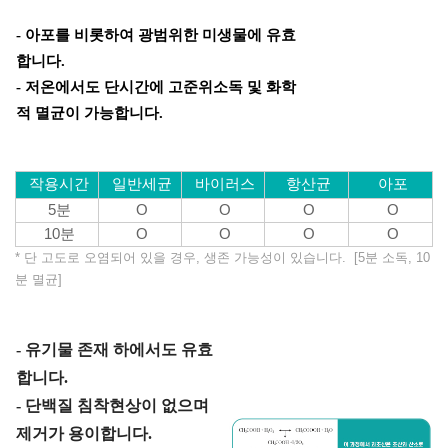
- 아포를 비롯하여 광범위한 미생물에 유효
합니다.
- 저온에서도 단시간에 고준위소독 및 화학
적 멸균이 가능합니다.
작용시간
일반세균
바이러스
항산균
아포
5분
O
O
O
O
10분
O
O
O
O
* 단 고도로 오염되어 있을 경우, 생존 가능성이 있습니다. [5분 소독, 10
분 멸균]
- 유기물 존재 하에서도 유효
합니다.
- 단백질 침착현상이 없으며
제거가 용이합니다.