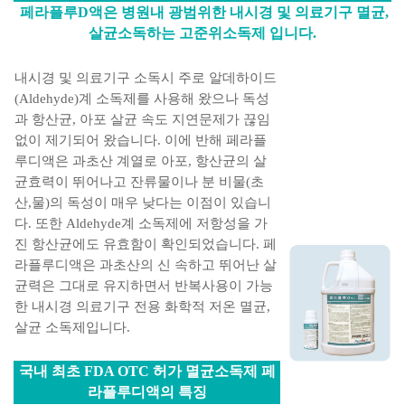
페라플루D액은 병원내 광범위한 내시경 및 의료기구 멸균,
살균소독하는 고준위소독제 입니다.
내시경 및 의료기구 소독시 주로 알데하이드
(Aldehyde)계 소독제를 사용해 왔으나 독성
과 항산균, 아포 살균 속도 지연문제가 끊임
없이 제기되어 왔습니다. 이에 반해 페라플
루디액은 과초산 계열로 아포, 항산균의 살
균효력이 뛰어나고 잔류물이나 분 비물(초
산,물)의 독성이 매우 낮다는 이점이 있습니
다. 또한 Aldehyde계 소독제에 저항성을 가
진 항산균에도 유효함이 확인되었습니다. 페
라플루디액은 과초산의 신 속하고 뛰어난 살
균력은 그대로 유지하면서 반복사용이 가능
한 내시경 의료기구 전용 화학적 저온 멸균,
살균 소독제입니다.
국내 최초 FDA OTC 허가 멸균소독제 페
라플루디액의 특징