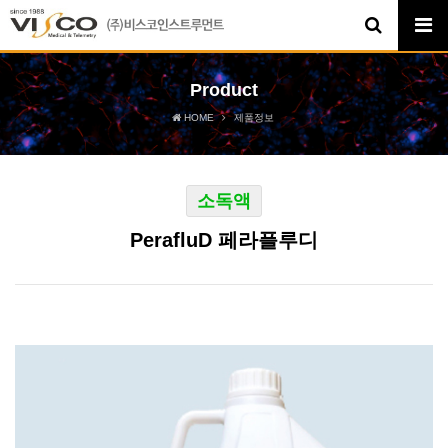
Product
HOME
제품정보
소독액
PerafluD 페라플루디